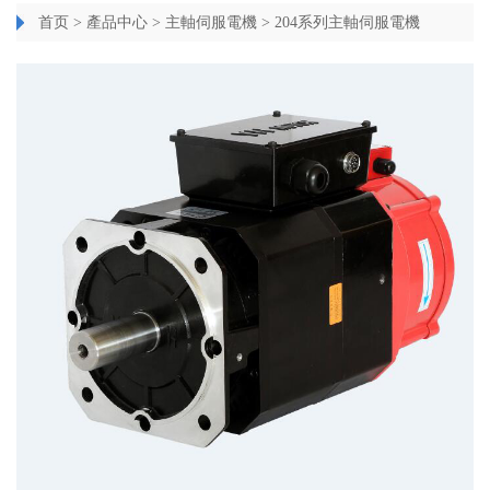
首页
>
產品中心
>
主軸伺服電機
>
204系列主軸伺服電機