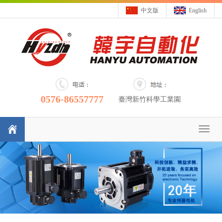
中文版
English
0576-86557777
臺灣新竹科學工業園
Toggl
naviga