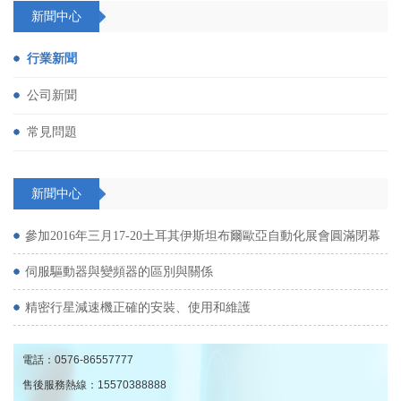
新聞中心
行業新聞
公司新聞
常見問題
新聞中心
參加2016年三月17-20土耳其伊斯坦布爾歐亞自動化展會圓滿閉幕
伺服驅動器與變頻器的區別與關係
精密行星減速機正確的安裝、使用和維護
電話：
0576-86557777
售後服務熱線：
15570388888