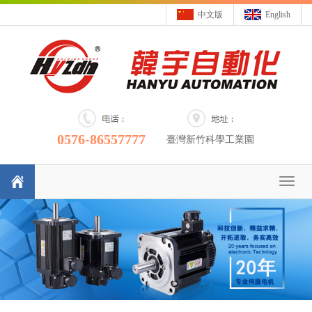
中文版
English
0576-86557777
臺灣新竹科學工業園
Toggl
naviga